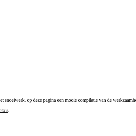
et snoeiwerk, op deze pagina een mooie compilatie van de werkzaamh
oto’s
.