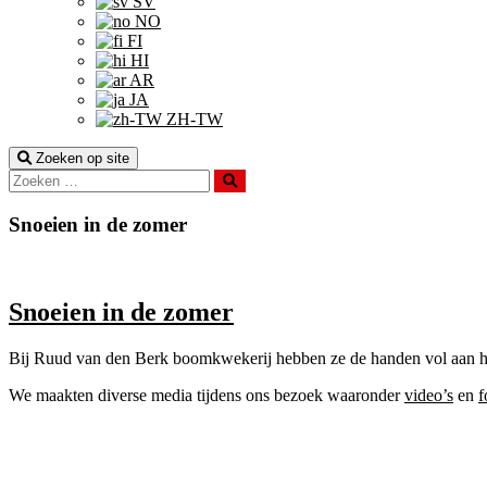
SV
NO
FI
HI
AR
JA
ZH-TW
Zoeken op site
Zoeken
Snoeien in de zomer
Snoeien in de zomer
Bij Ruud van den Berk boomkwekerij hebben ze de handen vol aan h
We maakten diverse media tijdens ons bezoek waaronder
video’s
en
f